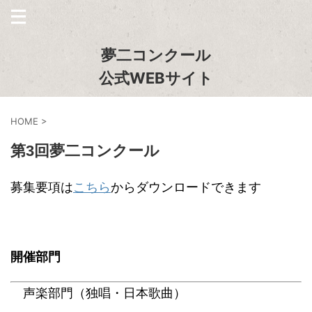
夢二コンクール
公式WEBサイト
HOME
>
第3回夢二コンクール
募集要項は
こちら
からダウンロードできます
開催部門
声楽部門（独唱・日本歌曲）