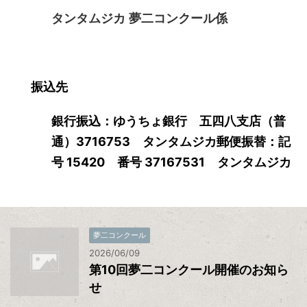
タンタムジカ 夢二コンクール係
振込先
銀行振込：ゆうちょ銀行 五四八支店（普
通）3716753 タンタムジカ郵便振替：記
号 15420 番号 37167531 タンタムジカ
夢二コンクール
2026/06/09
第10回夢二コンクール開催のお知ら
せ