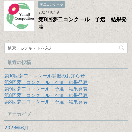
夢二コンクール
2024/10/19
第8回夢二コンクール 予選 結果発
表
最近の投稿
第10回夢二コンクール開催のお知らせ
第9回夢二コンクール 本選 結果発表
第9回夢二コンクール 予選 結果発表
第8回夢二コンクール 本選 結果発表
第8回夢二コンクール 予選 結果発表
アーカイブ
2026年6月