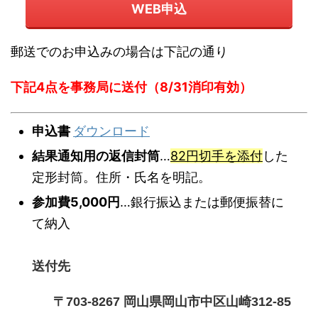
WEB申込
郵送でのお申込みの場合は下記の通り
下記4点を事務局に送付（8/31消印有効）
申込書
ダウンロード
結果通知用の返信封筒
…
82円切手を添付
した
定形封筒。住所・氏名を明記。
参加費5,000円
…銀行振込または郵便振替に
て納入
送付先
〒703-8267 岡山県岡山市中区山崎312-85