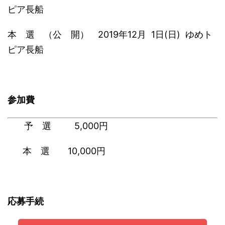
ピア長船
本 選 （公 開） 2019年12月 1日(日) ゆめト
ピア長船
参加費
予 選 5,000円
本 選 10,000円
応募手続