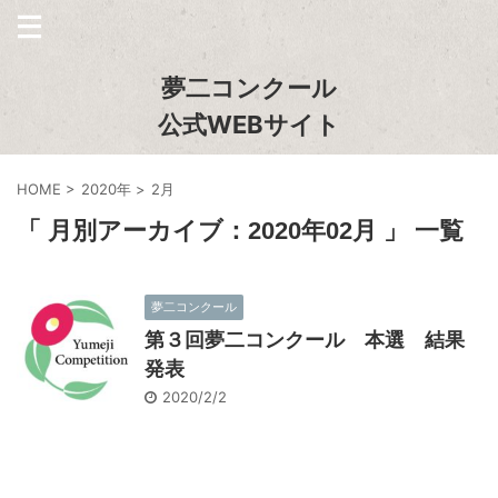
夢二コンクール
公式WEBサイト
HOME
>
2020年
>
2月
「 月別アーカイブ：2020年02月 」 一覧
夢二コンクール
第３回夢二コンクール 本選 結果
発表
2020/2/2