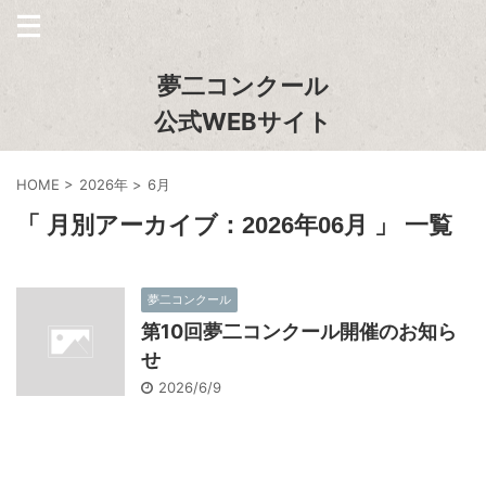
夢二コンクール
公式WEBサイト
HOME
>
2026年
>
6月
「 月別アーカイブ：2026年06月 」 一覧
夢二コンクール
第10回夢二コンクール開催のお知ら
せ
2026/6/9