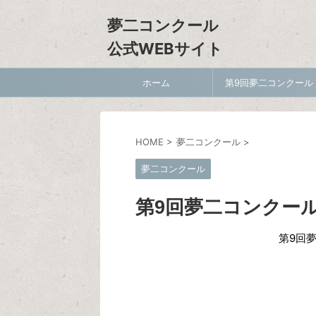
夢二コンクール
公式WEBサイト
ホーム
第9回夢二コンクール
HOME
>
夢二コンクール
>
夢二コンクール
第9回夢二コンクー
第9回